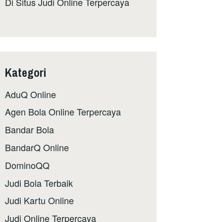
Di Situs Judi Online Terpercaya
Kategori
AduQ Online
Agen Bola Online Terpercaya
Bandar Bola
BandarQ Online
DominoQQ
Judi Bola Terbaik
Judi Kartu Online
Judi Online Terpercaya