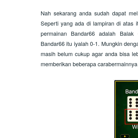
Nah sekarang anda sudah dapat melih
Seperti yang ada di lampiran di atas
permainan Bandar66 adalah Balak 
Bandar66 itu iyalah 0-1. Mungkin deng
masih belum cukup agar anda bisa l
memberikan beberapa carabermainnya d