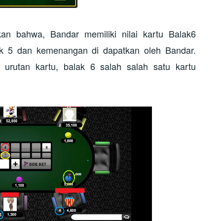
an bahwa, Bandar memiliki nilai kartu Balak6
ak 5 dan kemenangan di dapatkan oleh Bandar.
i urutan kartu, balak 6 salah salah satu kartu