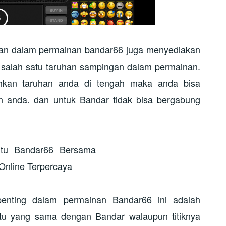
tikan dalam permainan bandar66 juga menyediakan
 salah satu taruhan sampingan dalam permainan.
hkan taruhan anda di tengah maka anda bisa
n anda. dan untuk Bandar tidak bisa bergabung
 penting dalam permainan Bandar66 ini adalah
tu yang sama dengan Bandar walaupun titiknya