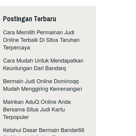
Postingan Terbaru
Cara Memilih Permainan Judi
Online Terbaik Di Situs Taruhan
Terpercaya
Cara Mudah Untuk Mendapatkan
Keuntungan Dari Bandarq
Bermain Judi Online Dominoqq
Mudah Menggiring Kemenangan
Mainkan AduQ Online Anda
Bersama Situs Judi Kartu
Terpopuler
Ketahui Dasar Bermain Bandar66