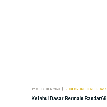
12 OCTOBER 2020
JUDI ONLINE TERPERCAYA
Ketahui Dasar Bermain Bandar66 D