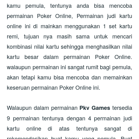
kamu pemula, tentunya anda bisa mencoba
permainan Poker Online, Permainan judi kartu
online ini di mainkan menggunakan 1 set kartu
remi, tujuan nya masih sama untuk mencari
kombinasi nilai kartu sehingga menghasilkan nilai
kartu besar dalam permainan Poker Online.
walaupun permainan ini sangat rumit bagi pemula,
akan tetapi kamu bisa mencoba dan memainkan
keseruan permainan Poker Online ini.
Walaupun dalam permainan
tersedia
Pkv Games
9 permainan tentunya dengan 4 permainan judi
kartu online di atas tentunya sangat di
rekomendasikan buat kamu yang pemula. Buat