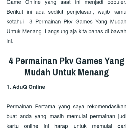
Game Online yang saat ini menjadi populer.
Berikut ini ada sedikit penjelasan, wajib kamu
ketahui 3 Permainan Pkv Games Yang Mudah
Untuk Menang. Langsung aja kita bahas di bawah
ini.
4 Permainan Pkv Games Yang
Mudah Untuk Menang
1. AduQ Online
Permainan Pertama yang saya rekomendasikan
buat anda yang masih memulai permainan judi
kartu online ini harap untuk memulai dari