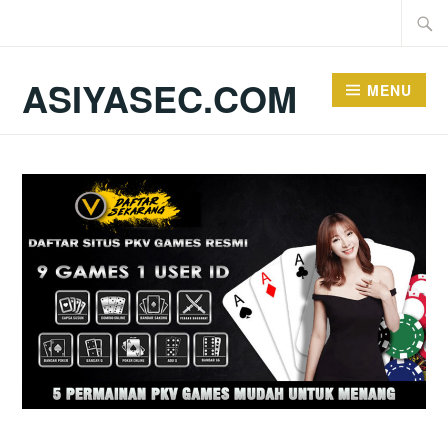
Skip
Searc
to
for:
content
ASIYASEC.COM
MENU