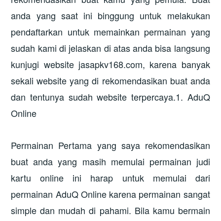
anda yang saat ini binggung untuk melakukan
pendaftarkan untuk memainkan permainan yang
sudah kami di jelaskan di atas anda bisa langsung
kunjugi website jasapkv168.com, karena banyak
sekali website yang di rekomendasikan buat anda
dan tentunya sudah website terpercaya.1. AduQ
Online
Permainan Pertama yang saya rekomendasikan
buat anda yang masih memulai permainan judi
kartu online ini harap untuk memulai dari
permainan AduQ Online karena permainan sangat
simple dan mudah di pahami. Bila kamu bermain