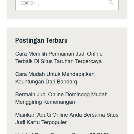
for:
Postingan Terbaru
Cara Memilih Permainan Judi Online
Terbaik Di Situs Taruhan Terpercaya
Cara Mudah Untuk Mendapatkan
Keuntungan Dari Bandarq
Bermain Judi Online Dominoqq Mudah
Menggiring Kemenangan
Mainkan AduQ Online Anda Bersama Situs
Judi Kartu Terpopuler